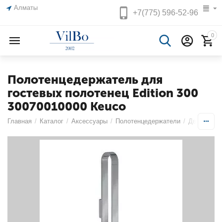
Алматы
+7(775)
596-52-96
0
Полотенцедержатель для
гостевых полотенец Edition 300
30070010000 Keuco
Главная
/
Каталог
/
Аксессуары
/
Полотенцедержатели
/
Двойные/о