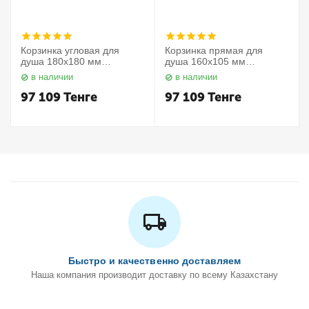
Корзинка угловая для
Корзинка прямая для
душа 180х180 мм
душа 160х105 мм
Elegance 11657010000
Elegance 11658010000
в наличии
в наличии
Keuco
Keuco
97 109
Тенге
97 109
Тенге
Быстро и качественно доставляем
Наша компания производит доставку по всему Казахстану