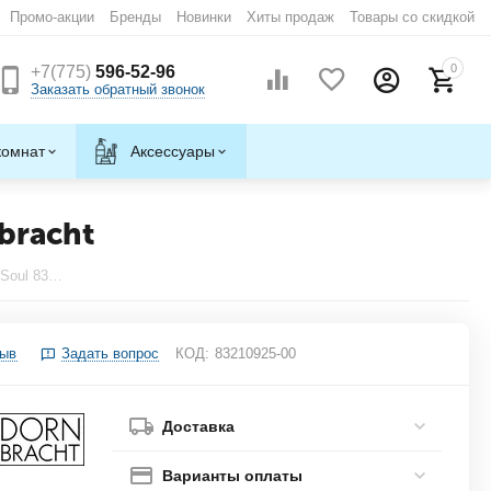
Промо-акции
Бренды
Новинки
Хиты продаж
Товары со скидкой
0
+7(775)
596-52-96
Заказать обратный звонок
комнат
Аксессуары
bracht
Полотенцедержатель двойной 465 мм Soul 83210925-00 Dornbracht
зыв
Задать вопрос
КОД:
83210925-00
Доставка
Варианты оплаты