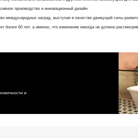
ссивное производство и инновационный дизайн.
во международных наград, выступая в качестве движущей силы развити
ет более 60 лет, а именно, что изменение никогда не должно рассматрив
ономичности и