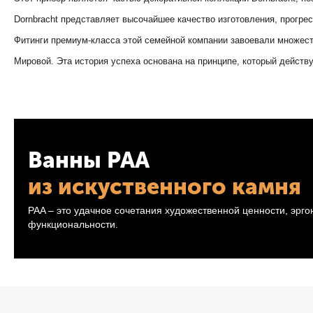
Dornbracht представляет высочайшее качество изготовления, прогре
Фитинги премиум-класса этой семейной компании завоевали множест
Мировой. Эта история успеха основана на принципе, который действу
Ванны PAA
из искуственного камня
PAA – это удачное сочетания художественной ценности, эрг
функциональности.