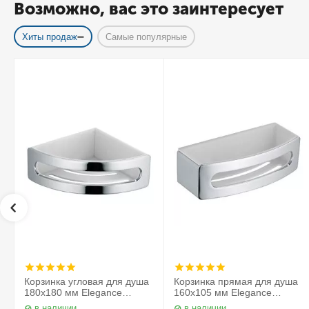
Возможно, вас это заинтересует
Хиты продаж
Самые популярные
Корзинка угловая для душа
Корзинка прямая для душа
180х180 мм Elegance
160х105 мм Elegance
11657010000 Keuco
11658010000 Keuco
в наличии
в наличии