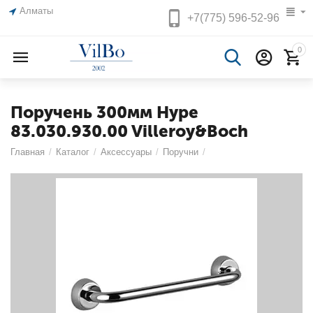
Алматы
+7(775)
596-52-96
0
Поручень 300мм Hype
83.030.930.00 Villeroy&Boch
Главная
/
Каталог
/
Аксессуары
/
Поручни
/