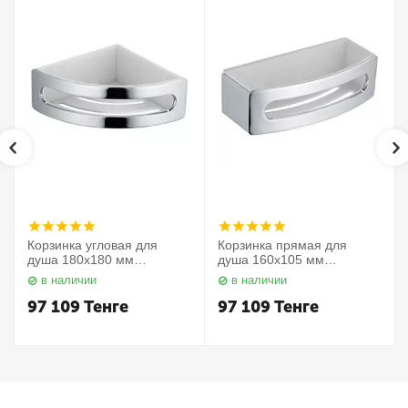
Корзинка угловая для
Корзинка прямая для
душа 180х180 мм
душа 160х105 мм
Elegance 11657010000
Elegance 11658010000
в наличии
в наличии
Keuco
Keuco
97 109
Тенге
97 109
Тенге