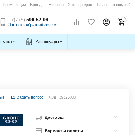
Промо-акции
Бренды
Новинки
Хиты продаж
Товары со скидкой
0
+7(775)
596-52-96
Заказать обратный звонок
комнат
Аксессуары
зыв
Задать вопрос
КОД:
39323000
Доставка
Варианты оплаты