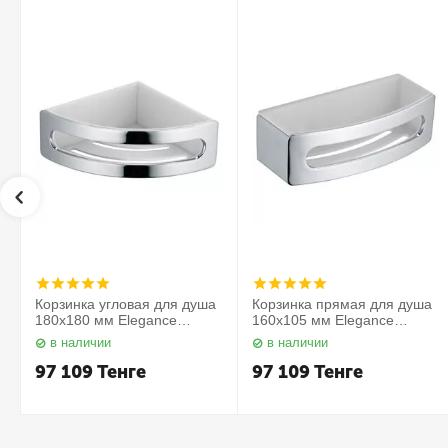
Корзинка угловая для душа
Корзинка прямая для душа
180х180 мм Elegance
160х105 мм Elegance
11657010000 Keuco
11658010000 Keuco
в наличии
в наличии
97 109
Тенге
97 109
Тенге