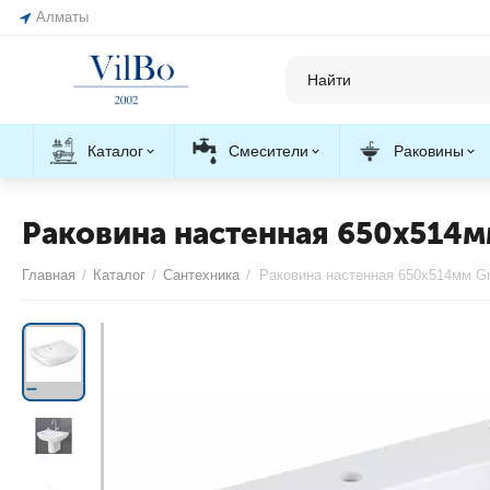
Алматы
Каталог
Смесители
Раковины
Раковина настенная 650х514м
Главная
/
Каталог
/
Сантехника
/