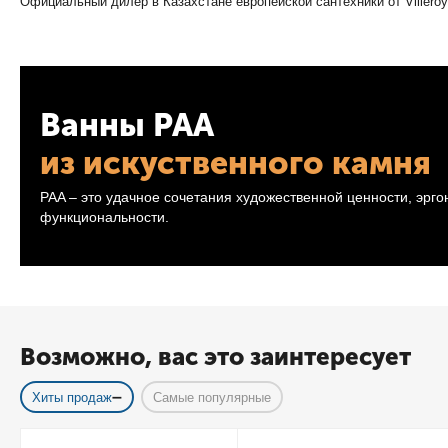
Официальный дилер в Казахстане европейской сантехники от Villeroy&
Ванны PAA
из искуственного камня
PAA – это удачное сочетания художественной ценности, эрг
функциональности.
Возможно, вас это заинтересует
Хиты продаж
Самые популярные