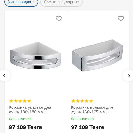
Хиты продаж
Самые популярные
Корзинка угловая для
Корзинка прямая для
душа 180х180 мм
душа 160х105 мм
Elegance 11657010000
Elegance 11658010000
в наличии
в наличии
Keuco
Keuco
97 109
Тенге
97 109
Тенге