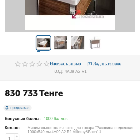
Написать отзыв
Задать вопрос
КОД:
4A09 A2 R1
830 733
Тенге
предзаказ
Бонусные баллы:
1000 баллов
Кол-во:
Минимальное количество для товара "Раковина подвесная
1000х540 мм 4A09 A2 R1 Villeroy&Boch"
1
.
+