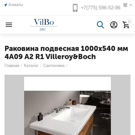
Алматы
+7(775)
596-52-96
0
Раковина подвесная 1000х540 мм
4A09 A2 R1 Villeroy&Boch
Главная
/
Каталог
/
Сантехника
/