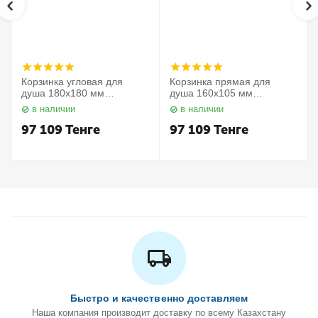
Корзинка угловая для
Корзинка прямая для
душа 180х180 мм
душа 160х105 мм
Elegance 11657010000
Elegance 11658010000
в наличии
в наличии
Keuco
Keuco
97 109
Тенге
97 109
Тенге
Быстро и качественно доставляем
Наша компания производит доставку по всему Казахстану