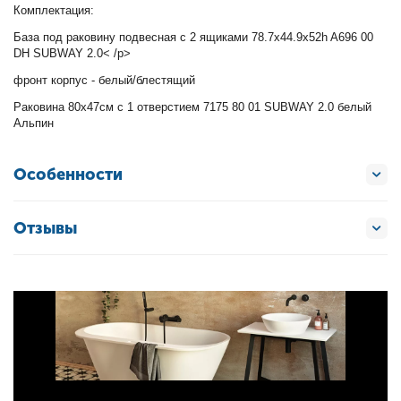
Комплектация:
База под раковину подвесная с 2 ящиками 78.7x44.9x52h A696 00
DH SUBWAY 2.0< /p>
фронт корпус - белый/блестящий
Раковина 80х47см с 1 отверстием 7175 80 01 SUBWAY 2.0 белый
Альпин
Особенности
Отзывы