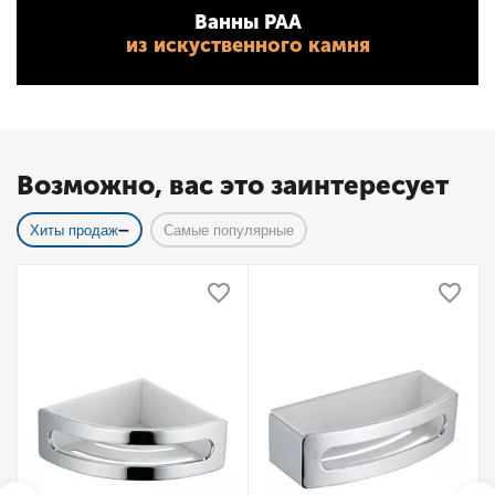
Ванны PAA
из искуственного камня
Возможно, вас это заинтересует
Хиты продаж
Самые популярные