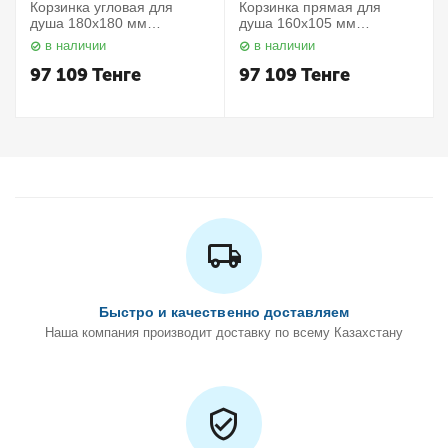
Корзинка угловая для
Корзинка прямая для
душа 180х180 мм
душа 160х105 мм
Elegance 11657010000
Elegance 11658010000
в наличии
в наличии
Keuco
Keuco
97 109
Тенге
97 109
Тенге
Быстро и качественно доставляем
Наша компания производит доставку по всему Казахстану