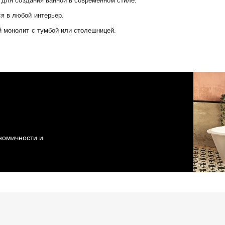
й для создания ванной в современном стиле.
я в любой интерьер.
й монолит с тумбой или столешницей.
ономичности и