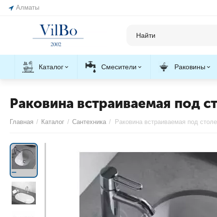
Алматы
Каталог
Смесители
Раковины
Раковина встраиваемая под с
Главная
/
Каталог
/
Сантехника
/