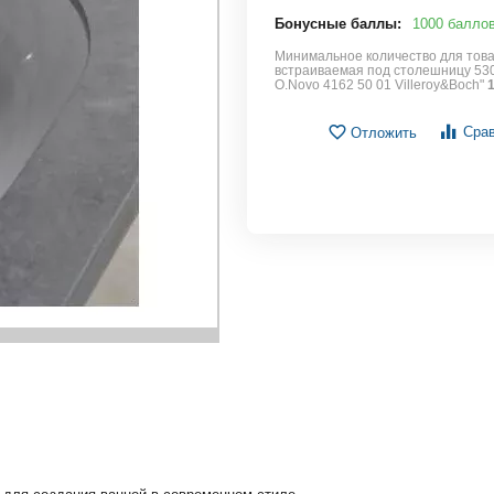
Бонусные баллы:
1000 балло
Минимальное количество для това
встраиваемая под столешницу 53
O.Novo 4162 50 01 Villeroy&Boch"
Сра
Отложить