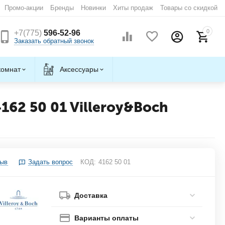
Промо-акции
Бренды
Новинки
Хиты продаж
Товары со скидкой
0
+7(775)
596-52-96
Заказать обратный звонок
комнат
Аксессуары
62 50 01 Villeroy&Boch
зыв
Задать вопрос
КОД:
4162 50 01
Доставка
Варианты оплаты