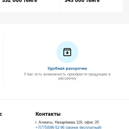
532 000
Тенге
345 000
Тенге
Удобная рассрочка
У вас есть возможность приобрести продукцию в
рассрочку
с
Контакты
г. Алматы, Назарбаева 119, офис 20
+7(775)596-52-96 (звонок бесплатный)