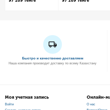
97 109
Тенге
97 109
Тенге
Быстро и качественно доставляем
Наша компания производит доставку по всему Казахстану
Моя учетная запись
Онлайн-ма
Войти
О нас