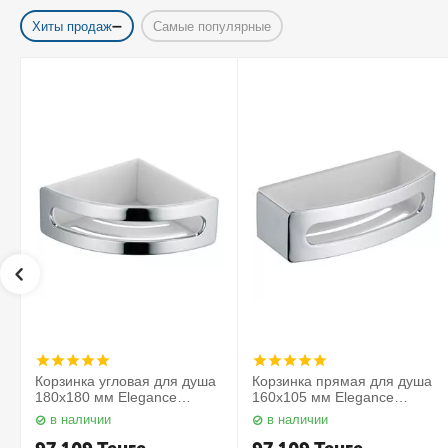
Хиты продаж
Самые популярные
Корзинка угловая для душа
Корзинка прямая для душа
180х180 мм Elegance
160х105 мм Elegance
11657010000 Keuco
11658010000 Keuco
в наличии
в наличии