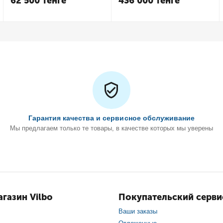
62 500
Тенге
436 000
Тенге
Гарантия качества и сервисное обслуживание
Мы предлагаем только те товары, в качестве которых мы уверены
газин Vilbo
Покупательский серви
Ваши заказы