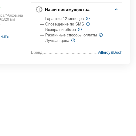
в
Наши преимущества
ра "Раковина
— Гарантия 12 месяцев
0x320 мм
1
.
— Оповещение по SMS
— Возврат и обмен
— Различные способы оплаты
внить
— Лучшая цена
Бренд
Villeroy&Boch