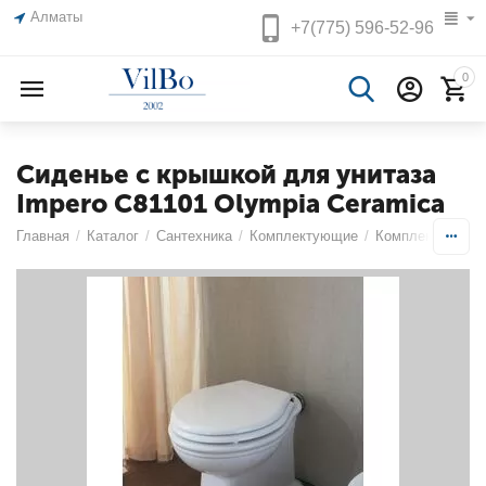
Алматы
+7(775)
596-52-96
0
Сиденье с крышкой для унитаза
Impero C81101 Olympia Ceramica
Главная
/
Каталог
/
Сантехника
/
Комплектующие
/
Комплектующие 