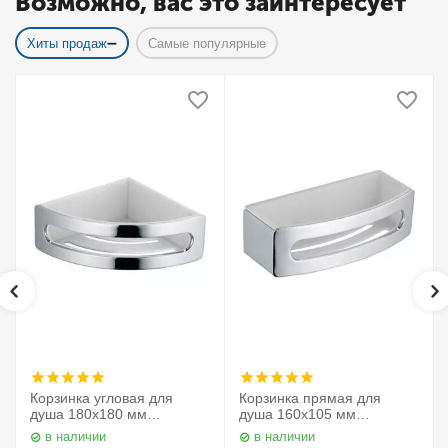
Возможно, вас это заинтересует
Хиты продаж
Самые популярные
Корзинка угловая для
Корзинка прямая для
душа 180х180 мм
душа 160х105 мм
Elegance 11657010000
Elegance 11658010000
в наличии
в наличии
Keuco
Keuco