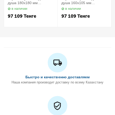
душа 180х180 мм
душа 160х105 мм
Elegance 11657010000
Elegance 11658010000
в наличии
в наличии
Keuco
Keuco
97 109
Тенге
97 109
Тенге
Быстро и качественно доставляем
Наша компания производит доставку по всему Казахстану