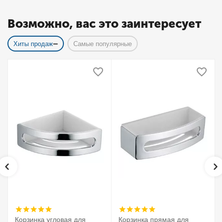
Возможно, вас это заинтересует
Хиты продаж
Самые популярные
Корзинка угловая для
Корзинка прямая для