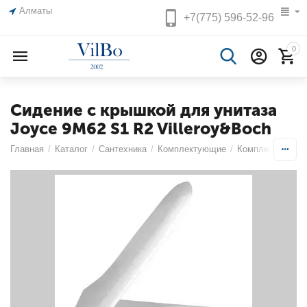
Алматы
+7(775)
596-52-96
0
Сидение c крышкой для унитаза
Joyce 9M62 S1 R2 Villeroy&Boch
Главная
/
Каталог
/
Сантехника
/
Комплектующие
/
Комплектующие 