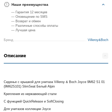
Наши преимущества
— Гарантия 12 месяцев
— Оповещение по SMS
— Возврат и обмен
— Различные способы оплаты
— Лучшая цена
Бренд
Villeroy&Boch
Описание
Сиденье с крышкой для унитаза Villeroy & Boch Joyce 9M62 S1 01
(9M62S101) SlimSeat Белый Alpin
Крепления из нержавеющей стали
С функцией QuickRelease и SoftClosing
Для унитазов коллекции Joyce