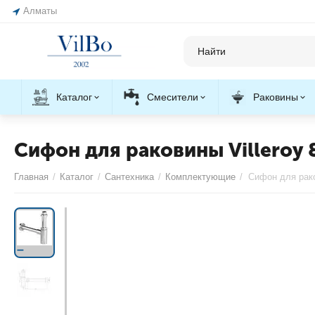
Алматы
Каталог
Смесители
Раковины
Сифон для раковины Villeroy
Главная
/
Каталог
/
Сантехника
/
Комплектующие
/