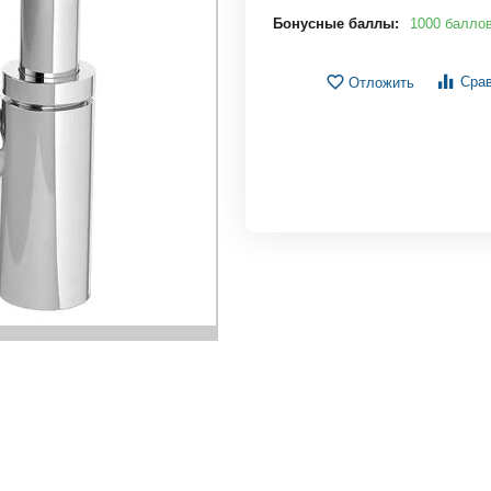
Бонусные баллы:
1000 балло
Сра
Отложить