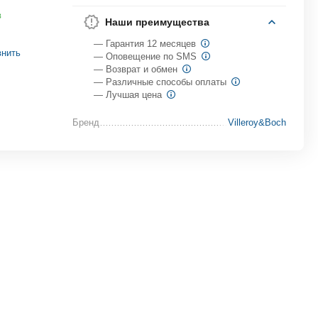
в
Наши преимущества
— Гарантия 12 месяцев
внить
— Оповещение по SMS
— Возврат и обмен
— Различные способы оплаты
— Лучшая цена
Бренд
Villeroy&Boch