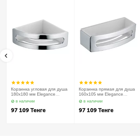
Корзинка угловая для душа
Корзинка прямая для душа
180х180 мм Elegance
160х105 мм Elegance
11657010000 Keuco
11658010000 Keuco
в наличии
в наличии
97 109
Тенге
97 109
Тенге