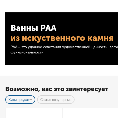
Ванны PAA
из искуственного камня
PAA – это удачное сочетания художественной ценности, эрг
функциональности.
Возможно, вас это заинтересует
Хиты продаж
Самые популярные