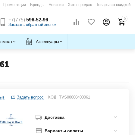
Промо-акции
Бренды
Новинки
Хиты продаж
Товары со скидкой
0
+7(775)
596-52-96
Заказать обратный звонок
комнат
Аксессуары
61
зыв
Задать вопрос
КОД:
TVS00000400061
Доставка
Варианты оплаты