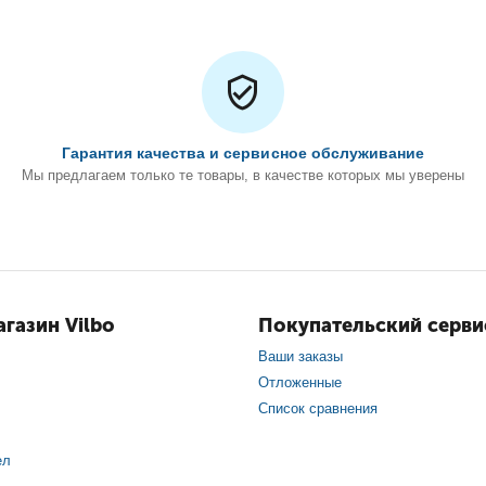
Гарантия качества и сервисное обслуживание
Мы предлагаем только те товары, в качестве которых мы уверены
газин Vilbo
Покупательский серви
Ваши заказы
Отложенные
Список сравнения
ел