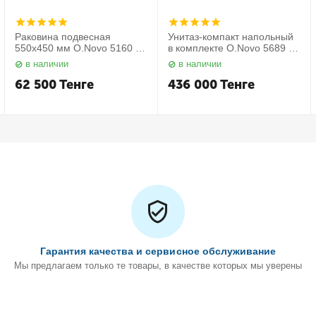
Раковина подвесная
Унитаз-компакт напольный
550х450 мм O.Novo 5160 55
в комплекте O.Novo 5689 10
01 Villeroy&Boch
01 Villeroy&Boch
в наличии
в наличии
62 500
Тенге
436 000
Тенге
Гарантия качества и сервисное обслуживание
Мы предлагаем только те товары, в качестве которых мы уверены