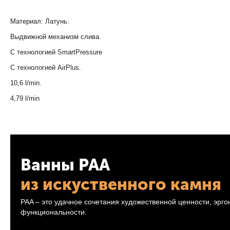
Материал: Латунь.
Выдвижной механизм слива.
С технологией SmartPressure
С технологией AirPlus.
10,6 l/min.
4,79 l/min
Ванны PAA
из искуственного камня
PAA – это удачное сочетания художественной ценности, эрг
функциональности.