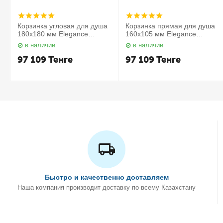
Корзинка угловая для душа
Корзинка прямая для душа
180х180 мм Elegance
160х105 мм Elegance
11657010000 Keuco
11658010000 Keuco
в наличии
в наличии
97 109
Тенге
97 109
Тенге
Быстро и качественно доставляем
Наша компания производит доставку по всему Казахстану