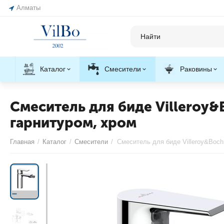
Алматы
Каталог
Смесители
Раковины
Смеситель для биде Villeroy
гарнитуром, хром
Главная
/
Каталог
/
Смесители
/