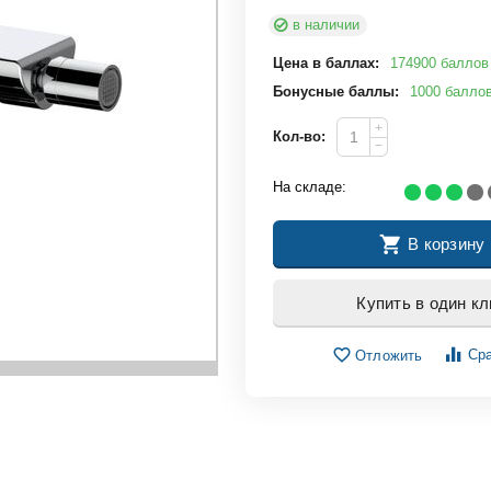
в наличии
Цена в баллах:
174900 баллов
Бонусные баллы:
1000 балло
+
Кол-во:
−
На складе:
В корзину
Купить в один кл
Сра
Отложить