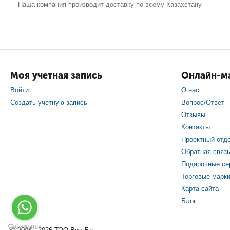
Наша компания производит доставку по всему Казахстану
Моя учетная запись
Онлайн-ма
Войти
О нас
Создать учетную запись
Вопрос/Ответ
Отзывы
Контакты
Проектный отд
Обратная связ
Подарочные се
Торговые марк
Карта сайта
Блог