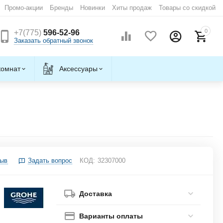
Промо-акции
Бренды
Новинки
Хиты продаж
Товары со скидкой
0
+7(775)
596-52-96
Заказать обратный звонок
комнат
Аксессуары
зыв
Задать вопрос
КОД:
32307000
Доставка
Варианты оплаты