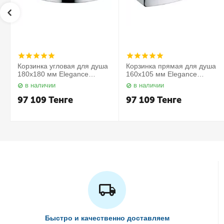
Корзинка угловая для душа
Корзинка прямая для душа
180х180 мм Elegance
160х105 мм Elegance
11657010000 Keuco
11658010000 Keuco
в наличии
в наличии
97 109
Тенге
97 109
Тенге
Быстро и качественно доставляем