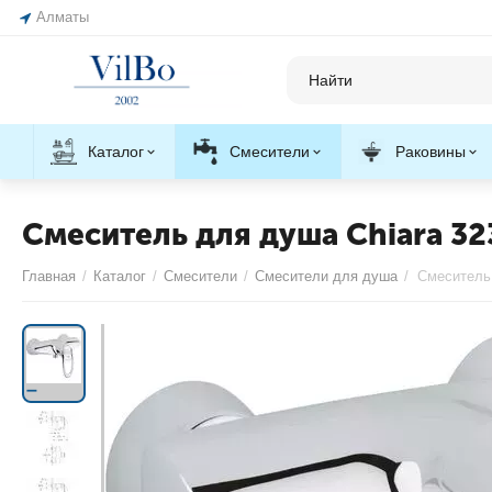
Алматы
Каталог
Смесители
Раковины
Смеситель для душа Chiara 3
Главная
/
Каталог
/
Смесители
/
Смесители для душа
/
Смеситель 
С