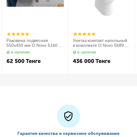
Раковина подвесная
Унитаз-компакт напольный
550х450 мм O.Novo 5160 55
в комплекте O.Novo 5689 10
01 Villeroy&Boch
01 Villeroy&Boch
в наличии
в наличии
62 500
Тенге
436 000
Тенге
Гарантия качества и сервисное обслуживание