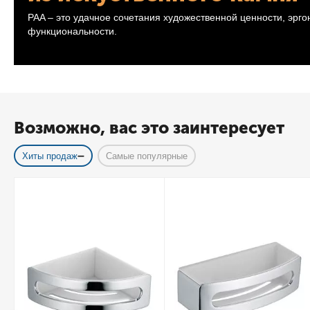
PAA – это удачное сочетания художественной ценности, эрг
функциональности.
Возможно, вас это заинтересует
Хиты продаж
Самые популярные