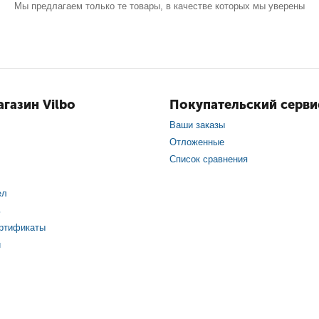
Мы предлагаем только те товары, в качестве которых мы уверены
газин Vilbo
Покупательский серви
Ваши заказы
Отложенные
Список сравнения
ел
ь
ртификаты
и