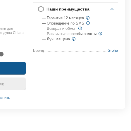
Наши преимущества
— Гарантия 12 месяцев
в
— Оповещение по SMS
— Возврат и обмен
тво для
я душа Chiara
— Различные способы оплаты
— Лучшая цена
Бренд
Grohe
ик
внить