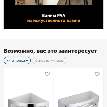
Ванны PAA
из искуственного камня
Возможно, вас это заинтересует
Хиты продаж
Самые популярные