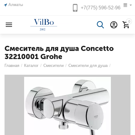
Алматы
+7(775)
596-52-96
0
Смеситель для душа Concetto
32210001 Grohe
Главная
/
Каталог
/
Смесители
/
Смесители для душа
/