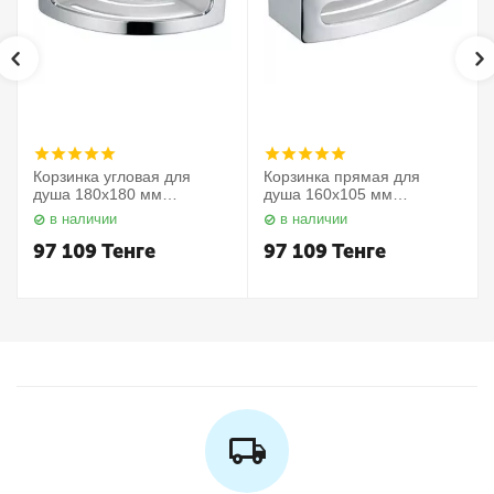
Корзинка угловая для
Корзинка прямая для
душа 180х180 мм
душа 160х105 мм
Elegance 11657010000
Elegance 11658010000
в наличии
в наличии
Keuco
Keuco
97 109
Тенге
97 109
Тенге