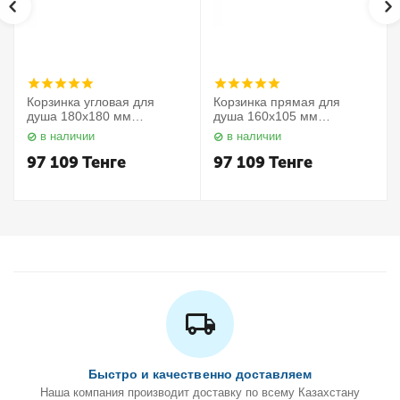
Корзинка угловая для
Корзинка прямая для
душа 180х180 мм
душа 160х105 мм
Elegance 11657010000
Elegance 11658010000
в наличии
в наличии
Keuco
Keuco
97 109
Тенге
97 109
Тенге
Быстро и качественно доставляем
Наша компания производит доставку по всему Казахстану