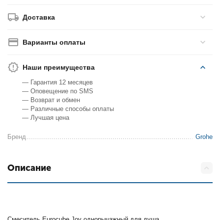
Доставка
Варианты оплаты
Наши преимущества
— Гарантия 12 месяцев
— Оповещение по SMS
— Возврат и обмен
— Различные способы оплаты
— Лучшая цена
Бренд
Grohe
Описание
Смеситель Eurocube Joy однорычажный для душа.