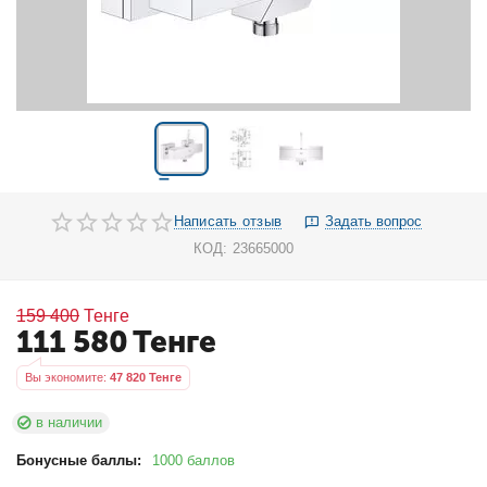
Написать отзыв
Задать вопрос
КОД:
23665000
159 400
Тенге
111 580
Тенге
Вы экономите: 
47 820
 Тенге
в наличии
Бонусные баллы:
1000 баллов