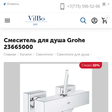
Алматы
+7(775)
596-52-96
0
Смеситель для душа Grohe
23665000
Главная
/
Каталог
/
Смесители
/
Смесители для душа
/
30%
Скидка