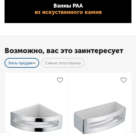
Ванны PAA
из искуственного камня
Возможно, вас это заинтересует
Хиты продаж
Самые популярные