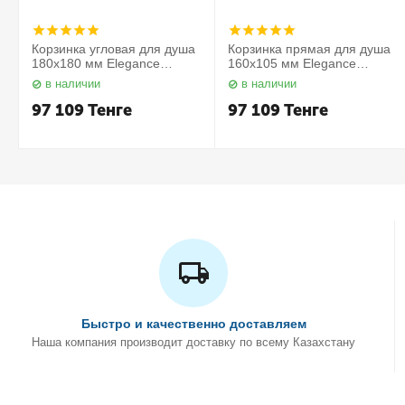
Корзинка угловая для душа
Корзинка прямая для душа
180х180 мм Elegance
160х105 мм Elegance
11657010000 Keuco
11658010000 Keuco
в наличии
в наличии
97 109
Тенге
97 109
Тенге
Быстро и качественно доставляем
Наша компания производит доставку по всему Казахстану