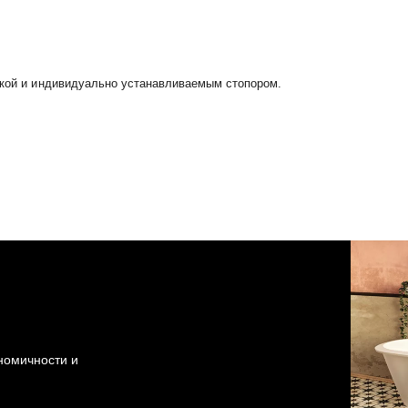
опкой и индивидуально устанавливаемым стопором.
ономичности и