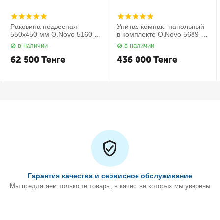
Раковина подвесная
Унитаз-компакт напольный
550х450 мм O.Novo 5160 55
в комплекте O.Novo 5689 10
01 Villeroy&Boch
01 Villeroy&Boch
в наличии
в наличии
62 500
Тенге
436 000
Тенге
Гарантия качества и сервисное обслуживание
Мы предлагаем только те товары, в качестве которых мы уверены