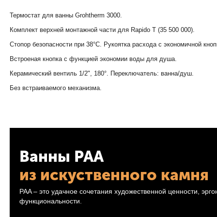
Термостат для ванны Grohtherm 3000.
Комплект верхней монтажной части для Rapido T (35 500 000).
Стопор безопасности при 38°C. Рукоятка расхода с экономичной кн
Встроеная кнопка с функцией экономии воды для душа.
Керамический вентиль 1/2", 180°. Переключатель: ванна/душ.
Без встраиваемого механизма.
Ванны PAA
из искуственного камня
PAA – это удачное сочетания художественной ценности, эрг
функциональности.