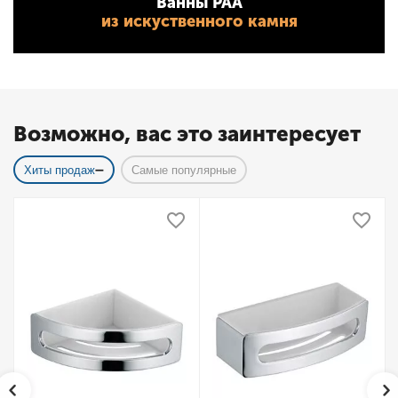
Ванны PAA
из искуственного камня
Возможно, вас это заинтересует
Хиты продаж
Самые популярные