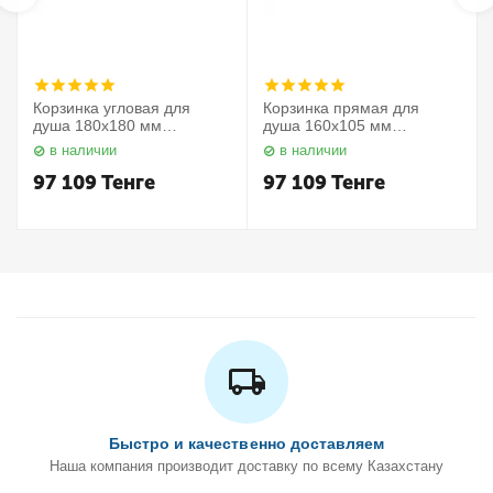
Корзинка угловая для
Корзинка прямая для
душа 180х180 мм
душа 160х105 мм
Elegance 11657010000
Elegance 11658010000
в наличии
в наличии
Keuco
Keuco
97 109
Тенге
97 109
Тенге
Быстро и качественно доставляем
Наша компания производит доставку по всему Казахстану