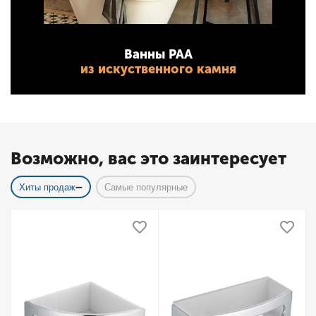
Ванны PAA
из искуственного камня
Возможно, вас это заинтересует
Хиты продаж
Самые популярные