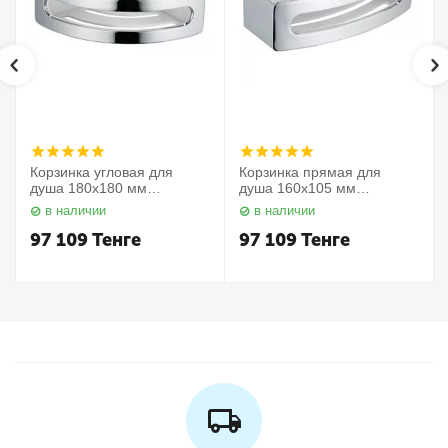
Корзинка угловая для
Корзинка прямая для
душа 180х180 мм
душа 160х105 мм
Elegance 11657010000
Elegance 11658010000
в наличии
в наличии
Keuco
Keuco
97 109
Тенге
97 109
Тенге