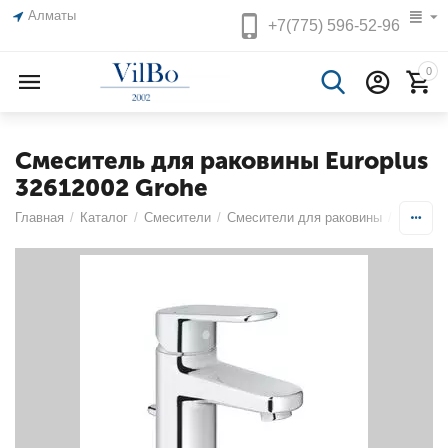
Алматы
+7(775)
596-52-96
0
Смеситель для раковины Europlus
32612002 Grohe
Главная
/
Каталог
/
Смесители
/
Смесители для раковины
/
Однопоз