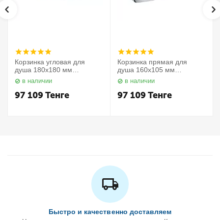
Корзинка угловая для
Корзинка прямая для
душа 180х180 мм
душа 160х105 мм
Elegance 11657010000
Elegance 11658010000
в наличии
в наличии
Keuco
Keuco
97 109
Тенге
97 109
Тенге
Быстро и качественно доставляем