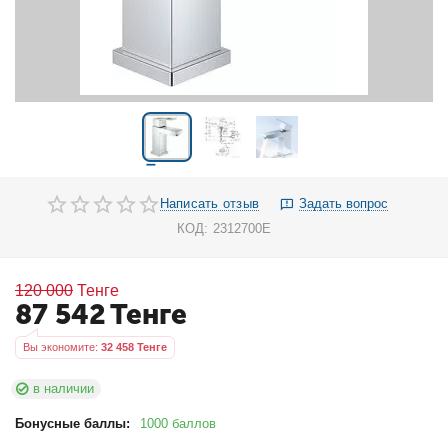
Написать отзыв
Задать вопрос
КОД:
2312700E
120 000
Тенге
87 542
Тенге
Вы экономите: 
32 458
 Тенге
в наличии
Бонусные баллы:
1000 баллов