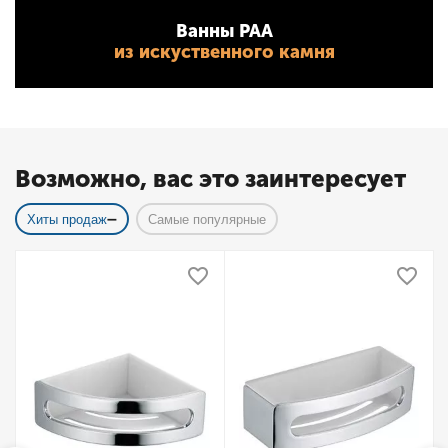
Ванны PAA
из искуственного камня
Возможно, вас это заинтересует
Хиты продаж
Самые популярные