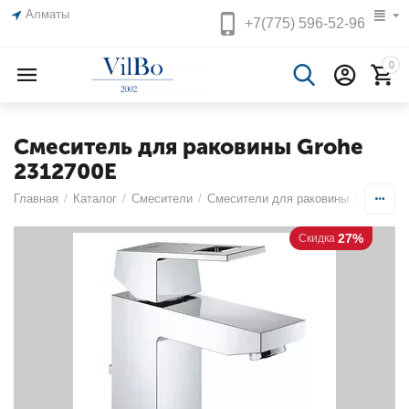
Алматы
+7(775)
596-52-96
0
Смеситель для раковины Grohe
2312700E
Главная
/
Каталог
/
Смесители
/
Смесители для раковины
/
Однопоз
27%
Скидка