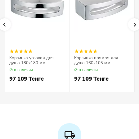
Корзинка угловая для
Корзинка прямая для
душа 180х180 мм
душа 160х105 мм
Elegance 11657010000
Elegance 11658010000
в наличии
в наличии
Keuco
Keuco
97 109
Тенге
97 109
Тенге