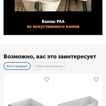
Ванны PAA
из искуственного камня
Возможно, вас это заинтересует
Хиты продаж
Самые популярные