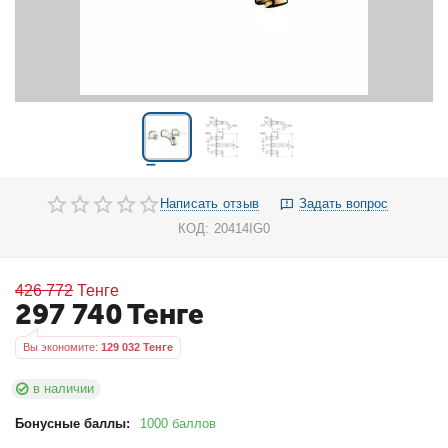
Написать отзыв
Задать вопрос
КОД:
20414IG0
426 772
Тенге
297 740
Тенге
Вы экономите: 
129 032
 Тенге
в наличии
Бонусные баллы:
1000 баллов