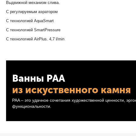
Выдвижной механизм слива.
C регулируемым аэратором
С технологией AquaSmart
С технологией SmartPressure
С технологией AirPlus. 4,7 l/min
Ванны PAA
из искуственного камня
PAA – это удачное сочетания художественной ценности, эрг
функциональности.