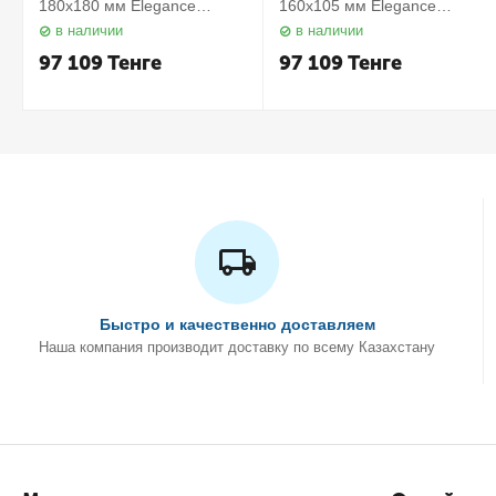
180х180 мм Elegance
160х105 мм Elegance
11657010000 Keuco
11658010000 Keuco
в наличии
в наличии
97 109
Тенге
97 109
Тенге
Быстро и качественно доставляем
Наша компания производит доставку по всему Казахстану