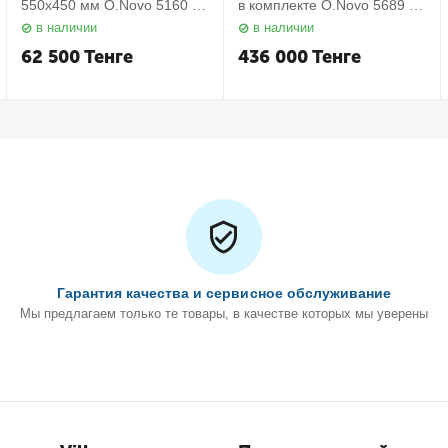
550х450 мм O.Novo 5160 55
в комплекте O.Novo 5689 10
01 Villeroy&Boch
01 Villeroy&Boch
в наличии
в наличии
62 500
Тенге
436 000
Тенге
Гарантия качества и сервисное обслуживание
Мы предлагаем только те товары, в качестве которых мы уверены