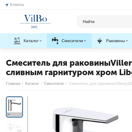
Алматы
Каталог
Смесители
Раковины
Смеситель для раковиныVill
сливным гарнитуром хром Lib
Главная
/
Каталог
/
Смесители
/