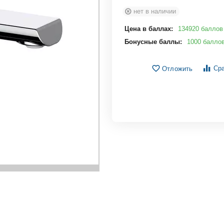
нет в наличии
Цена в баллах:
134920 баллов
Бонусные баллы:
1000 балло
Сра
Отложить