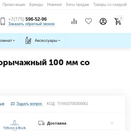
Промо-акции
Бренды
Новинки
Хиты продаж
Товары со скидкой
0
+7(775)
596-52-96
Заказать обратный звонок
комнат
Аксессуары
орычажный 100 мм со
зыв
Задать вопрос
КОД:
TVW10700300061
Доставка