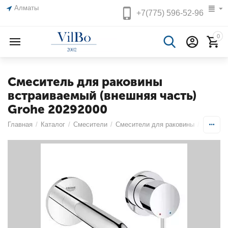
Алматы
+7(775)
596-52-96
0
Смеситель для раковины
встраиваемый (внешняя часть)
Grohe 20292000
Главная
/
Каталог
/
Смесители
/
Смесители для раковины
/
Двухпоз