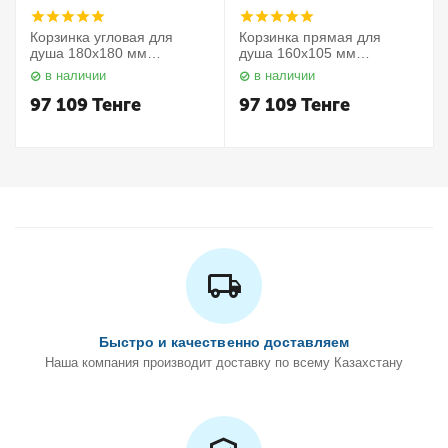
Корзинка угловая для
Корзинка прямая для
душа 180х180 мм
душа 160х105 мм
Elegance 11657010000
Elegance 11658010000
в наличии
в наличии
Keuco
Keuco
97 109
Тенге
97 109
Тенге
Быстро и качественно доставляем
Наша компания производит доставку по всему Казахстану