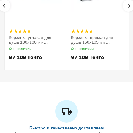
Корзинка угловая для
Корзинка прямая для
душа 180х180 мм
душа 160х105 мм
Elegance 11657010000
Elegance 11658010000
в наличии
в наличии
Keuco
Keuco
97 109
Тенге
97 109
Тенге
Быстро и качественно доставляем