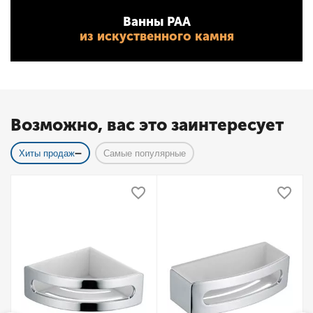
Ванны PAA
из искуственного камня
Возможно, вас это заинтересует
Хиты продаж
Самые популярные