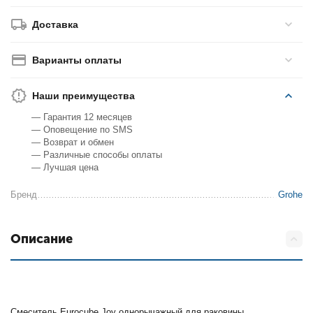
Доставка
Варианты оплаты
Наши преимущества
— Гарантия 12 месяцев
— Оповещение по SMS
— Возврат и обмен
— Различные способы оплаты
— Лучшая цена
Бренд
Grohe
Описание
Смеситель Eurocube Joy однорычажный для раковины.