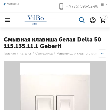
Алматы
+7(775)
596-52-96
0
Смывная клавиша белая Delta 50
115.135.11.1 Geberit
Главная
/
Каталог
/
Сантехника
/
Решения для скрытого монтажа
/
И