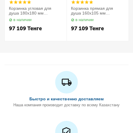
Корзинка угловая для
Корзинка прямая для
душа 180х180 мм
душа 160х105 мм
Elegance 11657010000
Elegance 11658010000
в наличии
в наличии
Keuco
Keuco
97 109
Тенге
97 109
Тенге
Быстро и качественно доставляем
Наша компания производит доставку по всему Казахстану