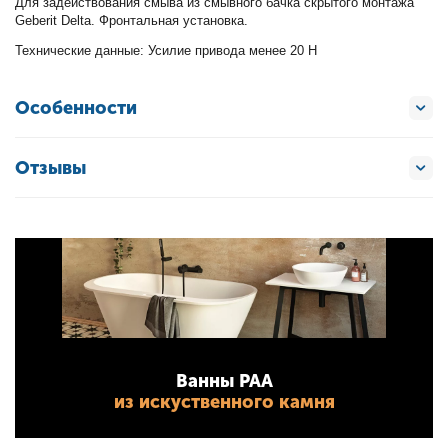
Для задействования смыва из смывного бачка скрытого монтажа
Geberit Delta. Фронтальная установка.
Технические данные: Усилие привода менее 20 Н
Особенности
Отзывы
Ванны PAA
из искуственного камня