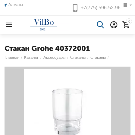
Алматы
+7(775)
596-52-96
0
Стакан Grohe 40372001
Главная
/
Каталог
/
Аксессуары
/
Стаканы
/
Стаканы
/