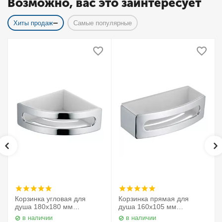
Возможно, вас это заинтересует
Хиты продаж
Самые популярные
Корзинка угловая для
Корзинка прямая для
душа 180х180 мм
душа 160х105 мм
Elegance 11657010000
Elegance 11658010000
в наличии
в наличии