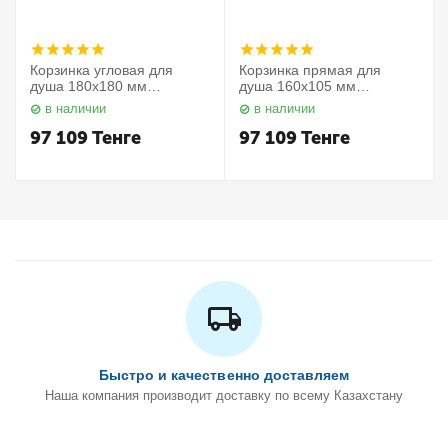
Корзинка угловая для
Корзинка прямая для
душа 180х180 мм
душа 160х105 мм
Elegance 11657010000
Elegance 11658010000
в наличии
в наличии
Keuco
Keuco
97 109
Тенге
97 109
Тенге
Быстро и качественно доставляем
Наша компания производит доставку по всему Казахстану