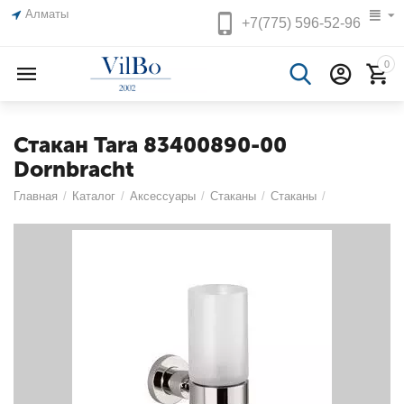
Алматы
+7(775)
596-52-96
0
Стакан Tara 83400890-00
Dornbracht
Главная
/
Каталог
/
Аксессуары
/
Стаканы
/
Стаканы
/