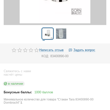
Написать отзыв
Задать вопрос
КОД:
83400890-00
Свяжитесь с нами
насчёт цены
в наличии
Бонусные баллы:
1000 баллов
Минимальное количество для товара "Стакан Tara 83400890-00
Dornbracht"
1
.