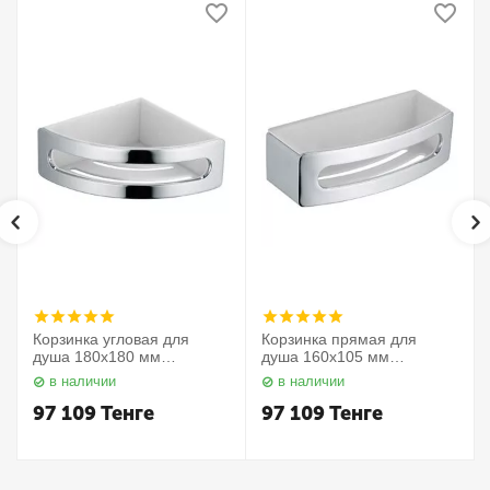
Корзинка угловая для
Корзинка прямая для
душа 180х180 мм
душа 160х105 мм
Elegance 11657010000
Elegance 11658010000
в наличии
в наличии
Keuco
Keuco
97 109
Тенге
97 109
Тенге