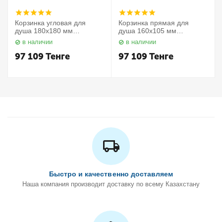
Корзинка угловая для
Корзинка прямая для
душа 180х180 мм
душа 160х105 мм
Elegance 11657010000
Elegance 11658010000
в наличии
в наличии
Keuco
Keuco
97 109
Тенге
97 109
Тенге
Быстро и качественно доставляем
Наша компания производит доставку по всему Казахстану