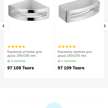
Корзинка угловая для
Корзинка прямая для
душа 180х180 мм
душа 160х105 мм
Elegance 11657010000
Elegance 11658010000
в наличии
в наличии
Keuco
Keuco
97 109
Тенге
97 109
Тенге