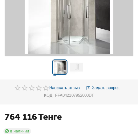
Написать отзыв
Задать вопрос
КОД:
FFA042107952000DT
764 116
Тенге
в наличии