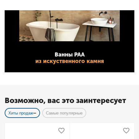
Ванны PAA
из искуственного камня
Возможно, вас это заинтересует
Хиты продаж
Самые популярные