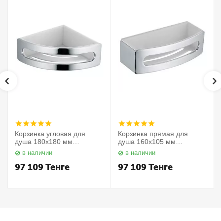
Корзинка угловая для
Корзинка прямая для
душа 180х180 мм
душа 160х105 мм
Elegance 11657010000
Elegance 11658010000
в наличии
в наличии
Keuco
Keuco
97 109
Тенге
97 109
Тенге