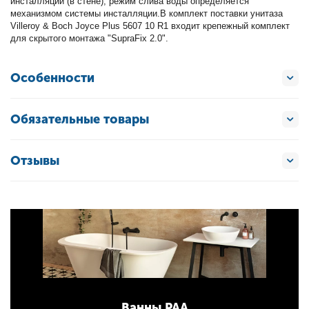
инсталляции (в стене), режим слива воды определяется
механизмом системы инсталляции.В комплект поставки унитаза
Villeroy & Boch Joyce Plus 5607 10 R1 входит крепежный комплект
для скрытого монтажа "SupraFix 2.0".
Особенности
Обязательные товары
Отзывы
Ванны PAA