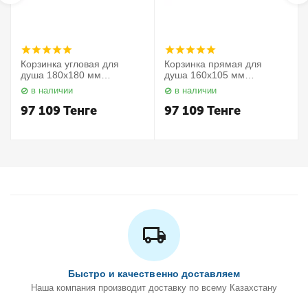
Корзинка угловая для
Корзинка прямая для
душа 180х180 мм
душа 160х105 мм
Elegance 11657010000
Elegance 11658010000
в наличии
в наличии
Keuco
Keuco
97 109
Тенге
97 109
Тенге
Быстро и качественно доставляем
Наша компания производит доставку по всему Казахстану