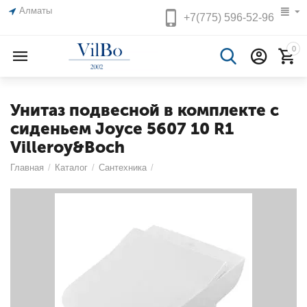
Алматы
+7(775)
596-52-96
0
Унитаз подвесной в комплекте с
сиденьем Joyce 5607 10 R1
Villeroy&Boch
Главная
/
Каталог
/
Сантехника
/