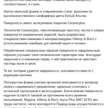
соответственно, в стене.
Унитаз овальной формы в современном стиле, выполнен из
высококачественного санфарфора цвета Белый Альпин.
Поверхность имеет антигрязевое покрытие Ceramicplus.
Технология Сeramicplus, обеспечивающая простоту чистки и уборки
поверхности керамических изделий, была разработана
специалистами-химиками и материаловедами Villeroy & Boch с
использованием новейших достижений науки и техники.
Обработанная специальным образом поверхность кардинальным
образом улучшает свои гигиенические характеристики: благодаря
закрытым и сглаженным порам, к ней практически не пристают
частицы пыли и грязи.
Те же, которым удается задержаться, скатываются вместе с
водяными каплями.
Полукруглая форма унитаза органично вписывается в интерьер
любого современного направления, идеально сочетаясь с
остальной сантехникой и аксессуарами. Белоснежная поверхность
изделия остается таковой на протяжении всего времени
пользования. Модель Villeroy & Boch Joyce Plus 5607 10 R1 без
труда чистится, легко монтируется.Подвод воды осуществляется к