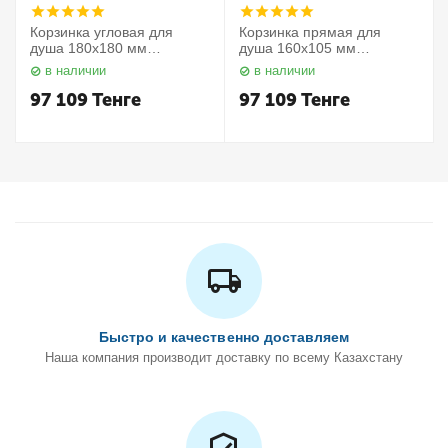
Корзинка угловая для
Корзинка прямая для
душа 180х180 мм
душа 160х105 мм
Elegance 11657010000
Elegance 11658010000
в наличии
в наличии
Keuco
Keuco
97 109
Тенге
97 109
Тенге
Быстро и качественно доставляем
Наша компания производит доставку по всему Казахстану