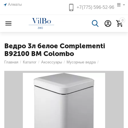
Алматы
+7(775)
596-52-96
0
Ведро 3л белое Complementi
B92100 BM Colombo
Главная
/
Каталог
/
Аксессуары
/
Мусорные ведра
/