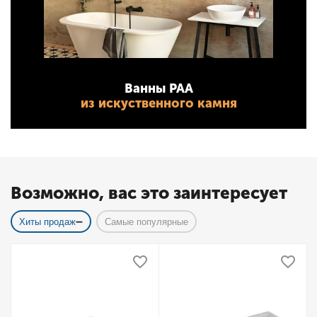
Ванны PAA
из искуственного камня
Возможно, вас это заинтересует
Хиты продаж
Самые популярные