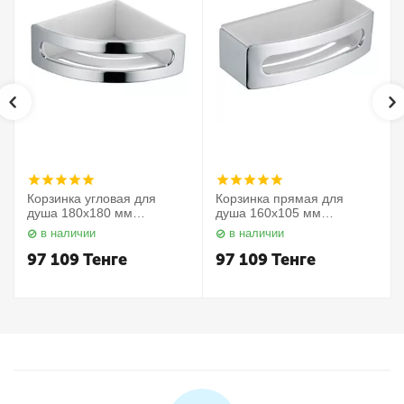
Корзинка угловая для
Корзинка прямая для
душа 180х180 мм
душа 160х105 мм
Elegance 11657010000
Elegance 11658010000
в наличии
в наличии
Keuco
Keuco
97 109
Тенге
97 109
Тенге