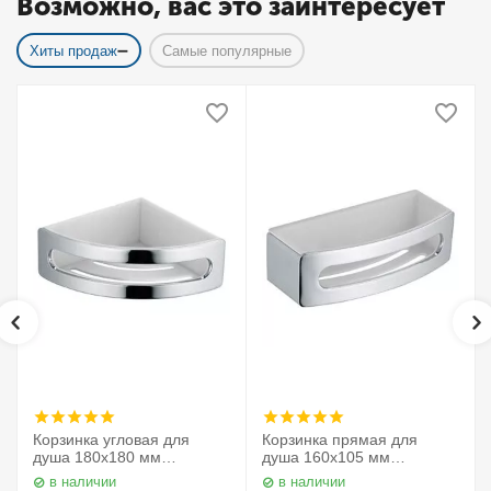
Возможно, вас это заинтересует
Хиты продаж
Самые популярные
Корзинка угловая для
Корзинка прямая для
душа 180х180 мм
душа 160х105 мм
Elegance 11657010000
Elegance 11658010000
в наличии
в наличии