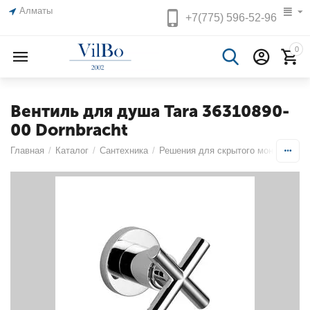
Алматы
+7(775)
596-52-96
0
Вентиль для душа Tara 36310890-
00 Dornbracht
Главная
/
Каталог
/
Сантехника
/
Решения для скрытого монтажа
/
В