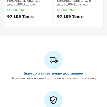
Корзинка угловая для
Корзинка прямая для
душа 180х180 мм
душа 160х105 мм
Elegance 11657010000
Elegance 11658010000
в наличии
в наличии
Keuco
Keuco
97 109
Тенге
97 109
Тенге
Быстро и качественно доставляем
Наша компания производит доставку по всему Казахстану