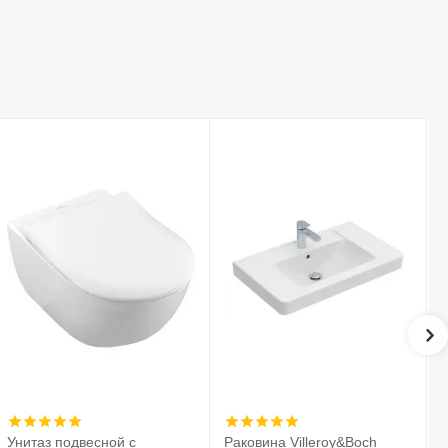
Унитаз подвесной с
Раковина Villeroy&Boch