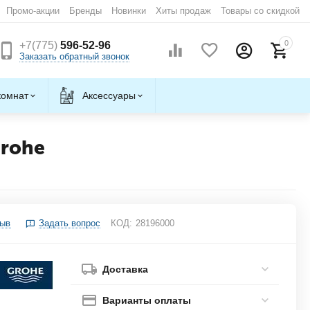
Промо-акции
Бренды
Новинки
Хиты продаж
Товары со скидкой
0
+7(775)
596-52-96
Заказать обратный звонок
комнат
Аксессуары
Grohe
зыв
Задать вопрос
КОД:
28196000
Доставка
Варианты оплаты