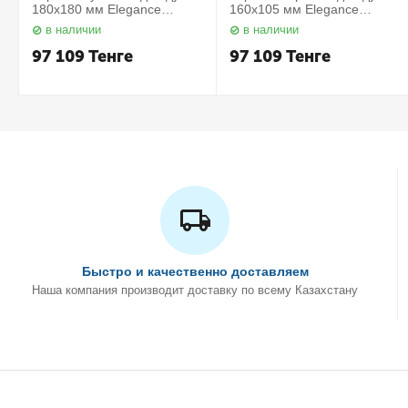
180х180 мм Elegance
160х105 мм Elegance
11657010000 Keuco
11658010000 Keuco
в наличии
в наличии
97 109
Тенге
97 109
Тенге
Быстро и качественно доставляем
Наша компания производит доставку по всему Казахстану