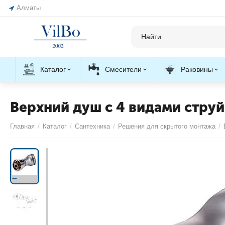
Алматы
Каталог
Смесители
Раковины
Верхний душ с 4 видами струй
Главная
/
Каталог
/
Сантехника
/
Решения для скрытого монтажа
/