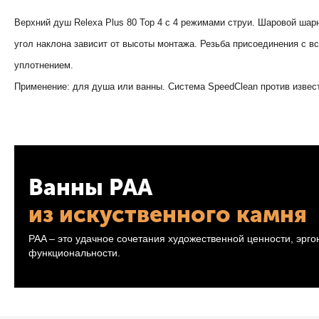
Верхний душ Relexa Plus 80 Top 4 с 4 режимами струи. Шаровой шар
угол наклона зависит от высоты монтажа. Резьба присоединения с в
уплотнением.
Применение: для душа или ванны. Система SpeedClean против извес
Ванны PAA
из искуственного камня
PAA – это удачное сочетания художественной ценности, эрг
функциональности.