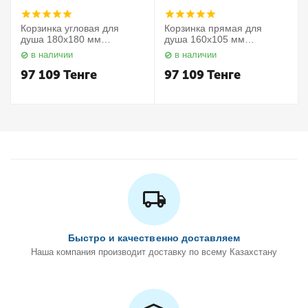
Корзинка угловая для
Корзинка прямая для
душа 180х180 мм
душа 160х105 мм
Elegance 11657010000
Elegance 11658010000
в наличии
в наличии
Keuco
Keuco
97 109
Тенге
97 109
Тенге
Быстро и качественно доставляем
Наша компания производит доставку по всему Казахстану