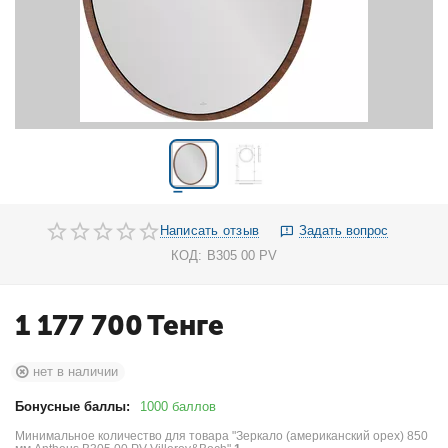
Написать отзыв
Задать вопрос
КОД:
B305 00 PV
1 177 700
Тенге
нет в наличии
Бонусные баллы:
1000 баллов
Минимальное количество для товара "Зеркало (американский орех) 850