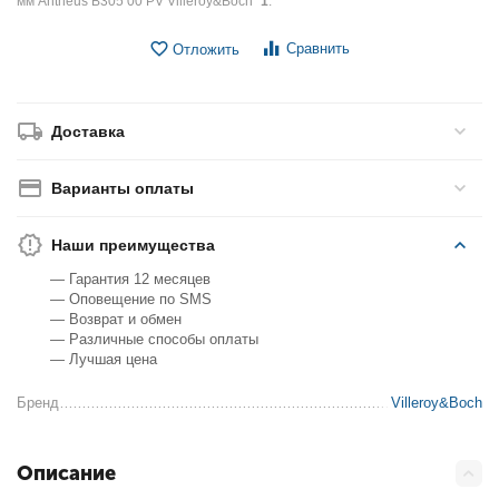
мм Antheus B305 00 PV Villeroy&Boch"
1
.
Сравнить
Отложить
Доставка
Варианты оплаты
Наши преимущества
— Гарантия 12 месяцев
— Оповещение по SMS
— Возврат и обмен
— Различные способы оплаты
— Лучшая цена
Бренд
Villeroy&Boch
Описание