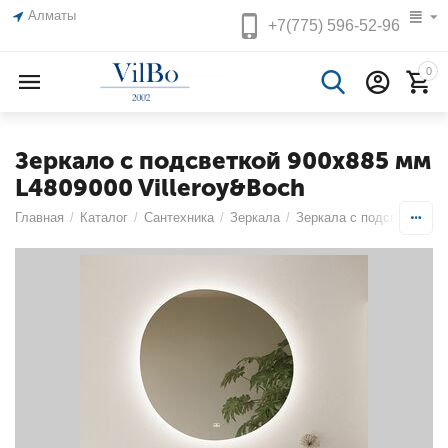
Алматы
+7(775)
596-52-96
0
Зеркало с подсветкой 900x885 мм
L4809000 Villeroy&Boch
Главная
/
Каталог
/
Сантехника
/
Зеркала
/
Зеркала с подсветкой
/