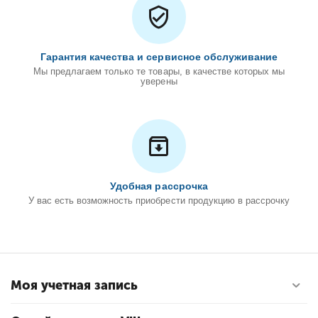
Гарантия качества и сервисное обслуживание
Мы предлагаем только те товары, в качестве которых мы
уверены
Удобная рассрочка
У вас есть возможность приобрести продукцию в рассрочку
Моя учетная запись