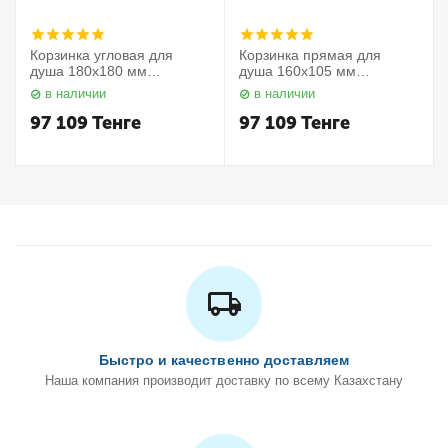
Корзинка угловая для
Корзинка прямая для
душа 180х180 мм
душа 160х105 мм
Elegance 11657010000
Elegance 11658010000
в наличии
в наличии
Keuco
Keuco
97 109
Тенге
97 109
Тенге
Быстро и качественно доставляем
Наша компания производит доставку по всему Казахстану