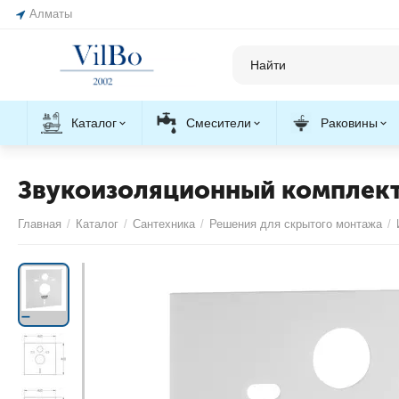
Алматы
Каталог
Смесители
Раковины
Звукоизоляционный комплект
Главная
/
Каталог
/
Сантехника
/
Решения для скрытого монтажа
/