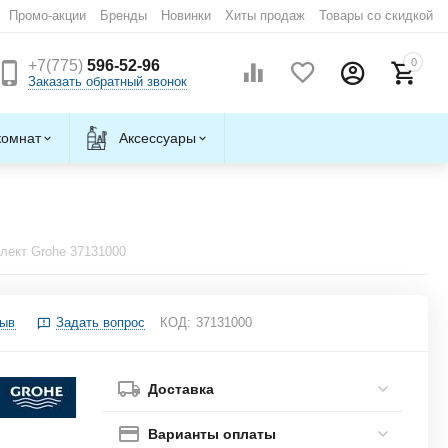
Промо-акции
Бренды
Новинки
Хиты продаж
Товары со скидкой
0
+7(775)
596-52-96
Заказать обратный звонок
комнат
Аксессуары
лект Grohe 37131000
зыв
Задать вопрос
КОД:
37131000
Доставка
Варианты оплаты