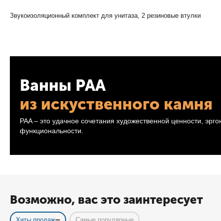
Звукоизоляционный комплект для унитаза, 2 резиновые втулки
Ванны PAA
из искуственного камня
PAA – это удачное сочетания художественной ценности, эрг
функциональности.
Возможно, вас это заинтересует
Хиты продаж
Самые популярные