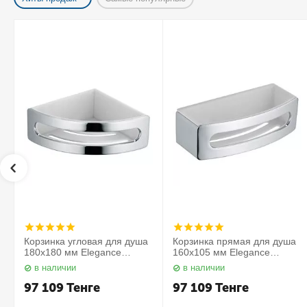
Корзинка угловая для душа
Корзинка прямая для душа
180х180 мм Elegance
160х105 мм Elegance
11657010000 Keuco
11658010000 Keuco
в наличии
в наличии
97 109
Тенге
97 109
Тенге