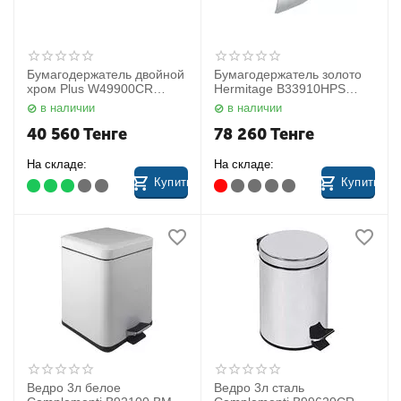
Бумагодержатель двойной
Бумагодержатель золото
хром Plus W49900CR
Hermitage B33910HPS
Colombo
Colombo
в наличии
в наличии
40 560
Тенге
78 260
Тенге
На складе:
На складе:
Купить
Купить
Ведро 3л белое
Ведро 3л сталь