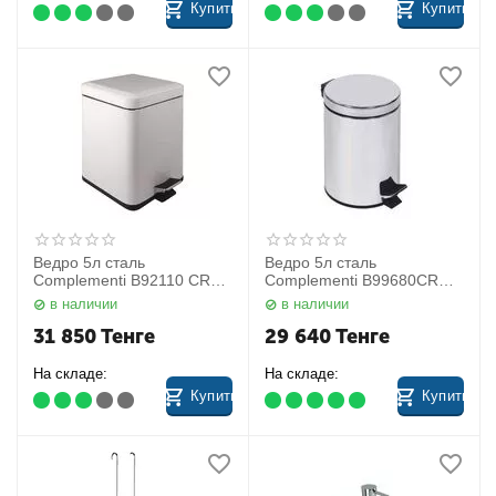
Купить
Купить
Ведро 5л сталь
Ведро 5л сталь
Complementi B92110 CR
Complementi B99680CR
Colombo
Colombo
в наличии
в наличии
31 850
Тенге
29 640
Тенге
На складе:
На складе:
Купить
Купить