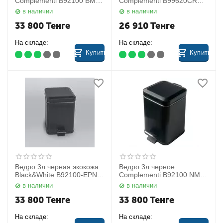
Complementi B92100 BM
Complementi B99620CR
Colombo
Colombo
в наличии
в наличии
33 800
Тенге
26 910
Тенге
На складе:
На складе:
Купить
Купить
Ведро 3л черная экокожа
Ведро 3л черное
Black&White B92100-EPN
Complementi B92100 NM
Colombo
Colombo
в наличии
в наличии
33 800
Тенге
33 800
Тенге
На складе:
На складе: