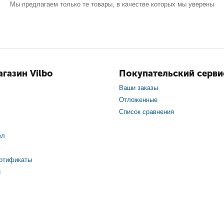
Мы предлагаем только те товары, в качестве которых мы уверены
газин Vilbo
Покупательский серви
Ваши заказы
Отложенные
Список сравнения
ел
ь
ртификаты
и