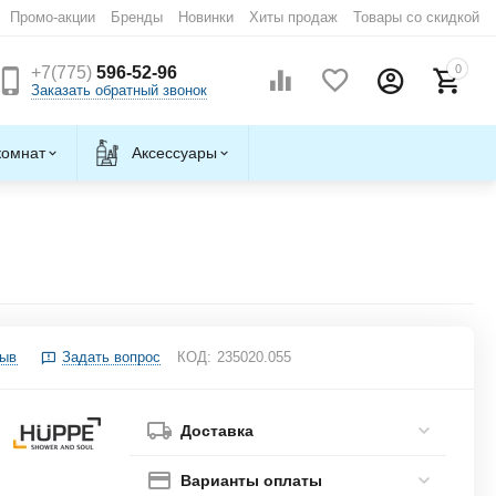
Промо-акции
Бренды
Новинки
Хиты продаж
Товары со скидкой
0
+7(775)
596-52-96
Заказать обратный звонок
комнат
Аксессуары
зыв
Задать вопрос
КОД:
235020.055
Доставка
Варианты оплаты