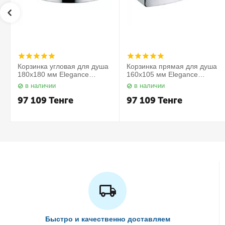
Корзинка угловая для душа
Корзинка прямая для душа
180х180 мм Elegance
160х105 мм Elegance
11657010000 Keuco
11658010000 Keuco
в наличии
в наличии
97 109
Тенге
97 109
Тенге
Быстро и качественно доставляем