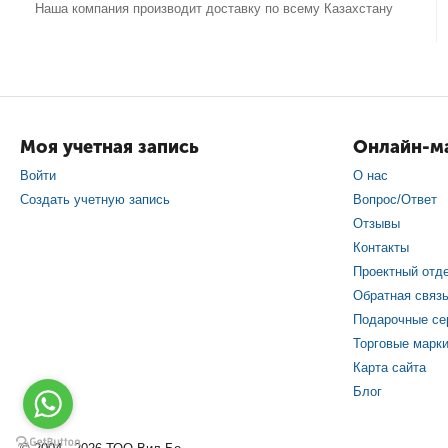
Наша компания производит доставку по всему Казахстану
Моя учетная запись
Онлайн-ма
Войти
О нас
Создать учетную запись
Вопрос/Ответ
Отзывы
Контакты
Проектный отд
Обратная связ
Подарочные се
Торговые марк
Карта сайта
Блог