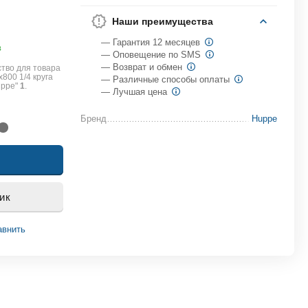
Наши преимущества
— Гарантия 12 месяцев
в
— Оповещение по SMS
— Возврат и обмен
тво для товара
800 1/4 круга
— Различные способы оплаты
uppe"
1
.
— Лучшая цена
Бренд
Huppe
ик
авнить