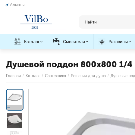
Алматы
Каталог
Смесители
Раковины
Душевой поддон 800x800 1/4 
Главная
/
Каталог
/
Сантехника
/
Решения для душа
/
Душевые по
С