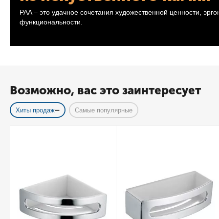
PAA – это удачное сочетания художественной ценности, эрг
функциональности.
Возможно, вас это заинтересует
Хиты продаж
Самые популярные