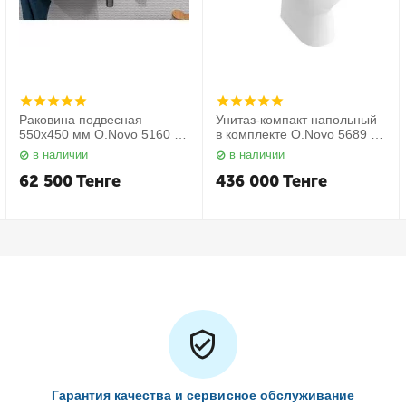
Раковина подвесная
Унитаз-компакт напольный
550х450 мм O.Novo 5160 55
в комплекте O.Novo 5689 10
01 Villeroy&Boch
01 Villeroy&Boch
в наличии
в наличии
62 500
Тенге
436 000
Тенге
Гарантия качества и сервисное обслуживание